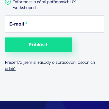
Informace o námi pořádaných UX
workshopech
E-mail
Přihlásit
Přečetl/a jsem si
zásady o zpracování osobních
údajů
.