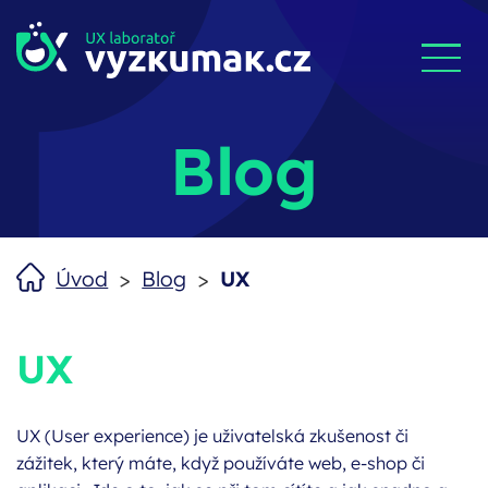
Blog
>
>
Úvod
Blog
UX
Category:
UX
UX (User experience) je uživatelská zkušenost či
zážitek, který máte, když používáte web, e-shop či