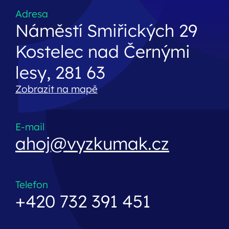
Adresa
Náměstí Smiřických 29
Kostelec nad Černými
lesy, 281 63
Zobrazit na mapě
E-mail
ahoj@vyzkumak.cz
Telefon
+420 732 391 451