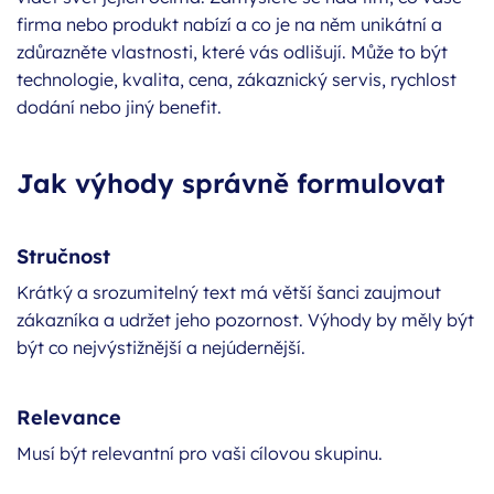
firma nebo produkt nabízí a co je na něm unikátní a
zdůrazněte vlastnosti, které vás odlišují. Může to být
technologie, kvalita, cena, zákaznický servis, rychlost
dodání nebo jiný benefit.
Jak výhody správně formulovat
Stručnost
Krátký a srozumitelný text má větší šanci zaujmout
zákazníka a udržet jeho pozornost. Výhody by měly být
být co nejvýstižnější a nejúdernější.
Relevance
Musí být relevantní pro vaši cílovou skupinu.