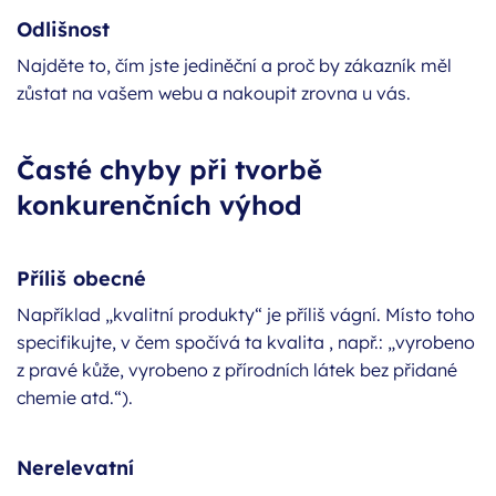
Odlišnost
Najděte to, čím jste jediněční a proč by zákazník měl
zůstat na vašem webu a nakoupit zrovna u vás.
Časté chyby při tvorbě
konkurenčních výhod
Příliš obecné
Například „kvalitní produkty“ je příliš vágní. Místo toho
specifikujte, v čem spočívá ta kvalita , např.: „vyrobeno
z pravé kůže, vyrobeno z přírodních látek bez přidané
chemie atd.“).
Nerelevatní