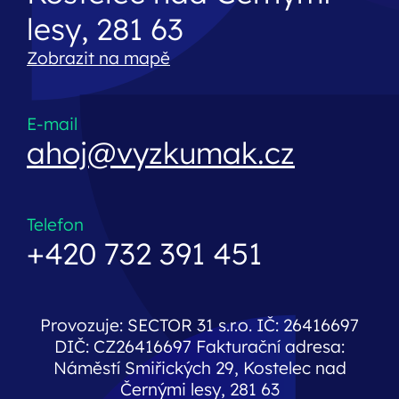
lesy, 281 63
Zobrazit na mapě
E-mail
ahoj@vyzkumak.cz
Telefon
+420 732 391 451
Provozuje: SECTOR 31 s.r.o. IČ: 26416697
DIČ: CZ26416697 Fakturační adresa:
Náměstí Smiřických 29, Kostelec nad
Černými lesy, 281 63