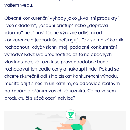
vašem webu.
Obecné konkurenční výhody jako „kvalitní produkty“,
„vše skladem“, „osobní přístup“ nebo „doprava
zdarma“ nepřináší žádné výrazné odlišení od
konkurence a jednoduše nefungují. Jak se má zákazník
rozhodnout, když všichni mají podobné konkurenční
výhody? Když své přednosti založíte na obecných
vlastnostech, zákazník se pravděpodobně bude
rozhodovat jen podle ceny a nakoupí jinde. Pokud se
chcete skutečně odlišit a získat konkurenční výhodu,
musíte přijít s něčím unikátním, co odpovídá reálným
potřebám a přáním vašich zákazníků. Co na vašem
produktu či službě ocení nejvíce?