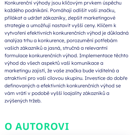
Konkurenční výhody jsou klíčovým prvkem úspěchu
každého podnikání. Pomáhají odlišit vaši značku,
přilákat a udržet zákazníky, zlepšit marketingové
strategie a umožňují nastavit vyšší ceny. Klíčem k
vytvoření efektivních konkurenčních výhod je důkladná
analýza trhu a konkurence, porozumění potřebám
vašich zákazníků a jasná, stručná a relevantní
formulace konkurenčních výhod. Implementace těchto
výhod do všech aspektů vaší komunikace a
marketingu zajistí, že vaše značka bude viditelná a
atraktivní pro vaši cílovou skupinu. Investice do dobře
definovaných a efektivních konkurenčních výhod se
vám vrátí v podobě vyšší loajality zákazníků a
zvýšených tržeb.
O AUTOROVI