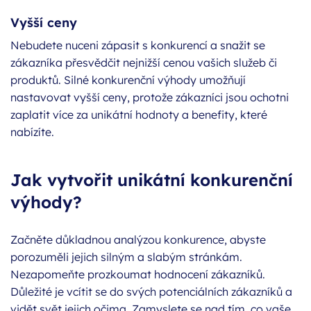
Vyšší ceny
Nebudete nuceni zápasit s konkurencí a snažit se
zákazníka přesvědčit nejnižší cenou vašich služeb či
produktů. Silné konkurenční výhody umožňují
nastavovat vyšší ceny, protože zákazníci jsou ochotni
zaplatit více za unikátní hodnoty a benefity, které
nabízíte.
Jak vytvořit unikátní konkurenční
výhody?
Začněte důkladnou analýzou konkurence, abyste
porozuměli jejich silným a slabým stránkám.
Nezapomeňte prozkoumat hodnocení zákazníků.
Důležité je vcítit se do svých potenciálních zákazníků a
vidět svět jejich očima. Zamyslete se nad tím, co vaše