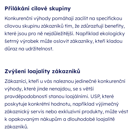
Přilákání cílové skupiny
Konkurenční výhody pomáhají zacílit na specifickou
cílovou skupinu zákazníků tím, že zdůrazňují benefity,
které jsou pro ně nejdůležitější. Například ekologicky
šetrný výrobek může oslovit zákazníky, kteří kladou
důraz na udržitelnost.
Zvýšení loajality zákazníků
Zákazníci, kteří u vás naleznou jedinečné konkurenční
výhody, které jinde nenajdou, se s větší
pravděpodobností stanou loajálními. USP, které
poskytuje konkrétní hodnotu, například výjimečný
zákaznický servis nebo exkluzivní produkty, může vést
k opakovaným nákupům a dlouhodobé loajalitě
zákazníků.