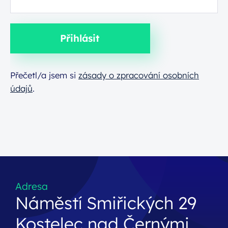
Přihlásit
Přečetl/a jsem si
zásady o zpracování osobních
údajů
.
Adresa
Náměstí Smiřických 29
Kostelec nad Černými