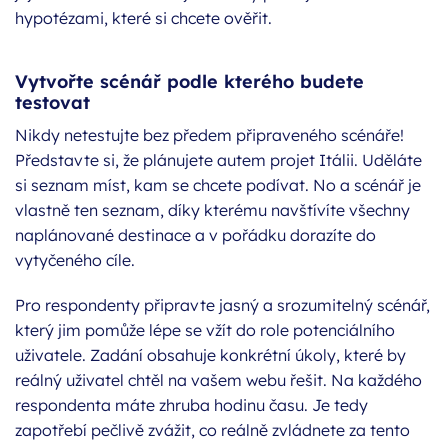
hypotézami, které si chcete ověřit.
Vytvořte scénář podle kterého budete
testovat
Nikdy netestujte bez předem připraveného scénáře!
Představte si, že plánujete autem projet Itálii. Uděláte
si seznam míst, kam se chcete podívat. No a scénář je
vlastně ten seznam, díky kterému navštívíte všechny
naplánované destinace a v pořádku dorazíte do
vytyčeného cíle.
Pro respondenty připravte jasný a srozumitelný scénář,
který jim pomůže lépe se vžít do role potenciálního
uživatele. Zadání obsahuje konkrétní úkoly, které by
reálný uživatel chtěl na vašem webu řešit. Na každého
respondenta máte zhruba hodinu času. Je tedy
zapotřebí pečlivě zvážit, co reálně zvládnete za tento