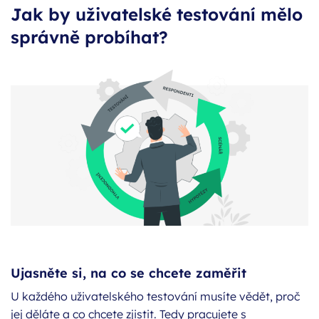
Jak by uživatelské testování mělo
správně probíhat?
Ujasněte si, na co se chcete zaměřit
U každého uživatelského testování musíte vědět, proč
jej děláte a co chcete zjistit. Tedy pracujete s