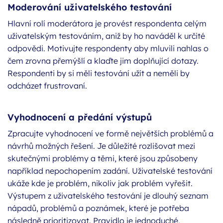
Moderování uživatelského testování
Hlavní rolí moderátora je provést respondenta celým
uživatelským testováním, aniž by ho naváděl k určité
odpovědi. Motivujte respondenty aby mluvili nahlas o
čem zrovna přemýšlí a klaďte jim doplňující dotazy.
Respondenti by si měli testování užít a neměli by
odcházet frustrovaní.
Vyhodnocení a předání výstupů
Zpracujte vyhodnocení ve formě největších problémů a
návrhů možných řešení. Je důležité rozlišovat mezi
skutečnými problémy a těmi, které jsou způsobeny
například nepochopením zadání. Uživatelské testování
ukáže kde je problém, nikoliv jak problém vyřešit.
Výstupem z uživatelského testování je dlouhý seznam
nápadů, problémů a poznámek, které je potřeba
následně prioritizovat. Pravidlo je jednoduché,