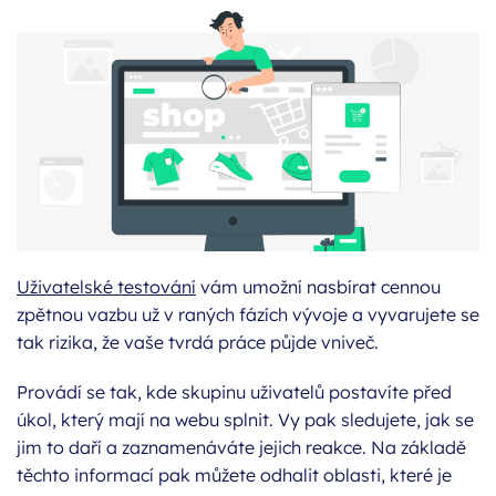
Uživatelské testování
vám umožní nasbírat cennou
zpětnou vazbu už v raných fázích vývoje a vyvarujete se
tak rizika, že vaše tvrdá práce půjde vniveč.
Provádí se tak, kde skupinu uživatelů postavíte před
úkol, který mají na webu splnit. Vy pak sledujete, jak se
jim to daří a zaznamenáváte jejich reakce. Na základě
těchto informací pak můžete odhalit oblasti, které je