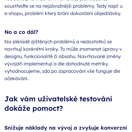
soustřeďte se na nejzávažnější problémy. Tedy např. u
e-shopu, problém který brání dokončení objednávky.
No a co dál?
Na základě zjištěných problémů a nedostatků se
navrhují konkrétní kroky. To může znamenat úpravy v
designu, funkcionalitě či obsahu. Navrhované změny
vývojáři implementují a dle dohodnuté metriky
vyhodnocujeme, zda po zapracování vše funguje dle
očekávání.
Jak vám uživatelské testování
dokáže pomoct?
Snižuje náklady na vývoj a zvyšuje konverzní