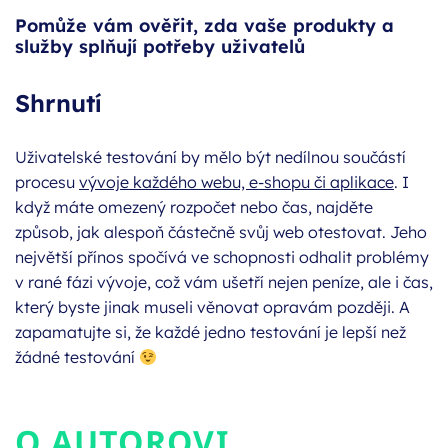
Pomůže vám ověřit, zda vaše produkty a
služby splňují potřeby uživatelů
Shrnutí
Uživatelské testování by mělo být nedílnou součástí
procesu
vývoje každého webu, e-shopu či aplikace
. I
když máte omezený rozpočet nebo čas, najděte
způsob, jak alespoň částečně svůj web otestovat. Jeho
největší přínos spočívá ve schopnosti odhalit problémy
v rané fázi vývoje, což vám ušetří nejen peníze, ale i čas,
který byste jinak museli věnovat opravám později. A
zapamatujte si, že každé jedno testování je lepší než
žádné testování
O AUTOROVI