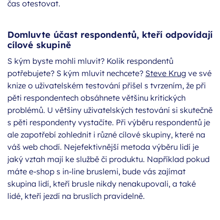
čas otestovat.
Domluvte účast respondentů, kteří odpovídají
cílové skupině
S kým byste mohli mluvit? Kolik respondentů
potřebujete? S kým mluvit nechcete?
Steve Krug
ve své
knize o uživatelském testování přišel s tvrzením, že při
pěti respondentech obsáhnete většinu kritických
problémů. U většiny uživatelských testování si skutečně
s pěti respondenty vystačíte. Při výběru respondentů je
ale zapotřebí zohlednit i různé cílové skupiny, které na
váš web chodí. Nejefektivnější metoda výběru lidí je
jaký vztah mají ke službě či produktu. Například pokud
máte e-shop s in-line bruslemi, bude vás zajímat
skupina lidí, kteří brusle nikdy nenakupovali, a také
lidé, kteří jezdí na bruslích pravidelně.