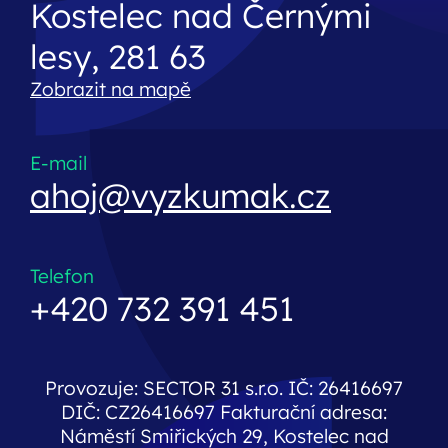
Kostelec nad Černými
lesy, 281 63
Zobrazit na mapě
E-mail
ahoj@vyzkumak.cz
Telefon
+420 732 391 451
Provozuje: SECTOR 31 s.r.o. IČ: 26416697
DIČ: CZ26416697 Fakturační adresa:
Náměstí Smiřických 29, Kostelec nad