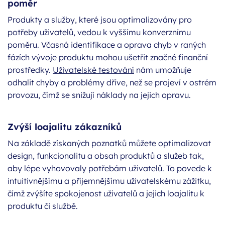
poměr
Produkty a služby, které jsou optimalizovány pro
potřeby uživatelů, vedou k vyššímu konverznímu
poměru. Včasná identifikace a oprava chyb v raných
fázích vývoje produktu mohou ušetřit značné finanční
prostředky.
Uživatelské testování
nám umožňuje
odhalit chyby a problémy dříve, než se projeví v ostrém
provozu, čímž se snižují náklady na jejich opravu.
Zvýší loajalitu zákazníků
Na základě získaných poznatků můžete optimalizovat
design, funkcionalitu a obsah produktů a služeb tak,
aby lépe vyhovovaly potřebám uživatelů. To povede k
intuitivnějšímu a příjemnějšímu uživatelskému zážitku,
čímž zvýšíte spokojenost uživatelů a jejich loajalitu k
produktu či službě.