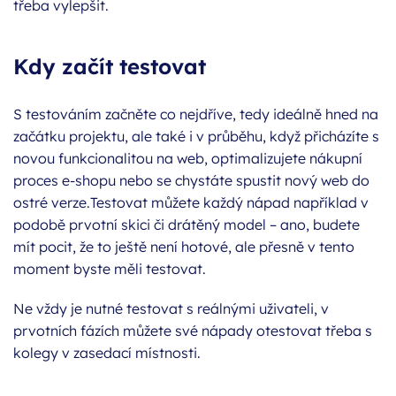
třeba vylepšit.
Kdy začít testovat
S testováním začněte co nejdříve, tedy ideálně hned na
začátku projektu, ale také i v průběhu, když přicházíte s
novou funkcionalitou na web, optimalizujete nákupní
proces e-shopu nebo se chystáte spustit nový web do
ostré verze.
Testovat můžete každý nápad například v
podobě prvotní skici či drátěný model – ano, budete
mít pocit, že to ještě není hotové, ale přesně v tento
moment byste měli testovat.
Ne vždy je nutné testovat s reálnými uživateli, v
prvotních fázích můžete své nápady otestovat třeba s
kolegy v zasedací místnosti.