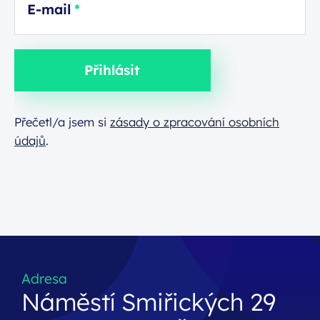
E-mail
Přihlásit
Přečetl/a jsem si
zásady o zpracování osobních
údajů
.
Adresa
Náměstí Smiřických 29