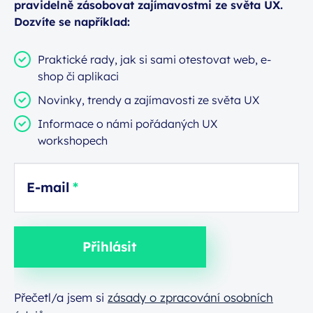
pravidelně zásobovat zajímavostmi ze světa UX.
Dozvíte se například:
Praktické rady, jak si sami otestovat web, e-
shop či aplikaci
Novinky, trendy a zajímavosti ze světa UX
Informace o námi pořádaných UX
workshopech
E-mail
Přihlásit
Přečetl/a jsem si
zásady o zpracování osobních