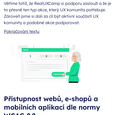
Věříme totiž, že RealUXCamp si podporu zaslouží a že je
to přesně ten typ akce, který UX komunita potřebuje.
Zároveň jsme si dali za cíl být aktivní součástí UX
komunity a podobné akce podporovat.
RealUXCamp 2025
Pokračování textu
Přístupnost webů, e-shopů a
mobilních aplikací dle normy