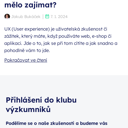
mělo zajímat?
Autor:
Publikováno:
Jakub Bukáček
7. 1. 2024
UX (User experience) je uživatelská zkušenost či
zážitek, který máte, když používáte web, e-shop či
aplikaci. Jde o to, jak se při tom cítíte a jak snadno a
pohodlně vám to jde.
Pokračovat ve čtení
Přihlášení do klubu
výzkumníků
Podělíme se o naše zkušenosti a budeme vás