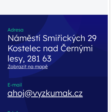
Adresa
Náměstí Smiřických 29
Kostelec nad Černými
lesy, 281 63
Zobrazit na mapě
E-mail
ahoj@vyzkumak.cz