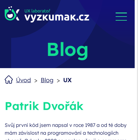
Blog
>
>
Úvod
Blog
UX
Author:
Patrik Dvořák
Svůj první kód jsem napsal v roce 1987 a od té doby
mám závislost na programování a technologiích