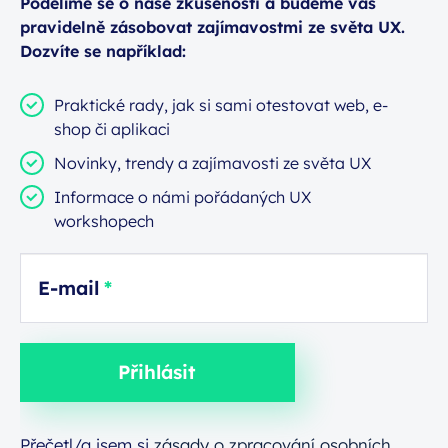
Podělíme se o naše zkušenosti a budeme vás
pravidelně zásobovat zajímavostmi ze světa UX.
Dozvíte se například:
Praktické rady, jak si sami otestovat web, e-
shop či aplikaci
Novinky, trendy a zajímavosti ze světa UX
Informace o námi pořádaných UX
workshopech
E-mail
Přihlásit
Přečetl/a jsem si
zásady o zpracování osobních