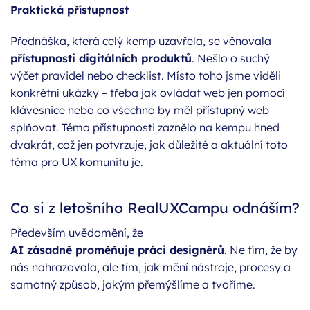
Praktická přístupnost
Přednáška, která celý kemp uzavřela, se věnovala
přístupnosti digitálních produktů
. Nešlo o suchý
výčet pravidel nebo checklist. Místo toho jsme viděli
konkrétní ukázky – třeba jak ovládat web jen pomocí
klávesnice nebo co všechno by měl přístupný web
splňovat. Téma přístupnosti zaznělo na kempu hned
dvakrát, což jen potvrzuje, jak důležité a aktuální toto
téma pro UX komunitu je.
Co si z letošního RealUXCampu odnáším?
Především uvědomění, že
AI zásadně proměňuje práci designérů
. Ne tím, že by
nás nahrazovala, ale tím, jak mění nástroje, procesy a
samotný způsob, jakým přemýšlíme a tvoříme.