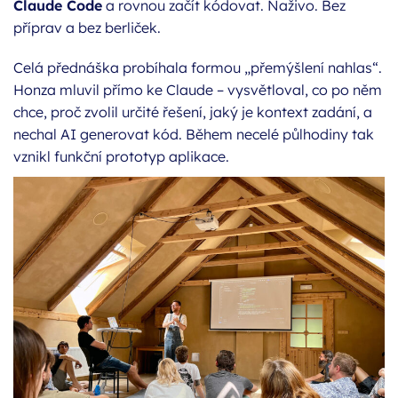
Claude Code
a rovnou začít kódovat. Naživo. Bez
příprav a bez berliček.
Celá přednáška probíhala formou „přemýšlení nahlas“.
Honza mluvil přímo ke Claude – vysvětloval, co po něm
chce, proč zvolil určité řešení, jaký je kontext zadání, a
nechal AI generovat kód. Během necelé půlhodiny tak
vznikl funkční prototyp aplikace.