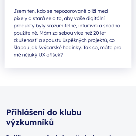
Jsem ten, kdo se nepozorovaně plíží mezi
pixely a stará se o to, aby vaše digitální
produkty byly srozumitelné, intuitivní a snadno
použitelné. Mám za sebou více než 20 let
zkušeností a spoustu úspěšných projektů, co
šlapou jak švýcarské hodinky. Tak co, máte pro
mě nějaký UX oříšek?
Přihlášení do klubu
výzkumníků